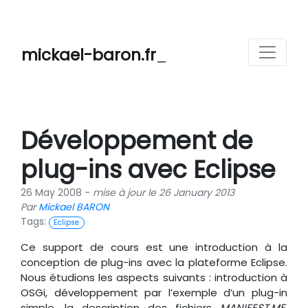
mickael-baron.fr
_
Développement de
plug-ins avec Eclipse
26 May 2008 -
mise à jour le 26 January 2013
Par
Mickael BARON
Tags:
Eclipse
Ce support de cours est une introduction à la
conception de plug-ins avec la plateforme Eclipse.
Nous étudions les aspects suivants : introduction à
OSGi, développement par l’exemple d’un plug-in
simple, la description des fichiers
MANIFEST.MF
,