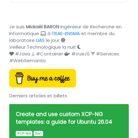
Je suis
Mickaël BARON
Ingénieur de Recherche en
Informatique
à l'
ISAE-ENSMA
et membre du
laboratoire
LIAS
le jour
Veilleur Technologique la nuit
#Java
#Container
#VueJS
#Services
#WebSemantic
Derniers articles et billets
Create and use custom XCP-NG
templates: a guide for Ubuntu 26.04
XCP-NG
Xen