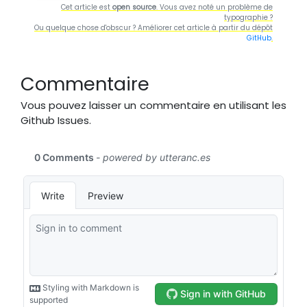
Cet article est
open source
. Vous avez noté un problème de
typographie ?
Ou quelque chose d'obscur ? Améliorer cet article à partir du dépôt
GitHub
.
Commentaire
Vous pouvez laisser un commentaire en utilisant les
Github Issues.