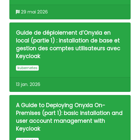
29 mai 2026
Guide de déploiement d’Onyxia en
local (partie 1) : installation de base et
gestion des comptes utilisateurs avec
Keycloak
kubernetes
13 jan. 2026
A Guide to Deploying Onyxia On-
Premises (part 1): basic installation and
user account management with
Keycloak