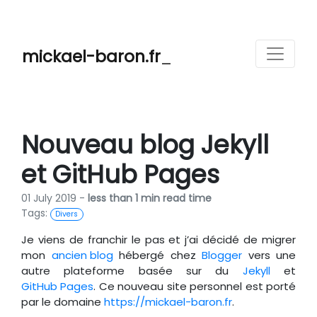
mickael-baron.fr
_
Nouveau blog Jekyll
et GitHub Pages
01 July 2019 -
less than 1 min read time
Tags:
Divers
Je viens de franchir le pas et j’ai décidé de migrer
mon
ancien blog
hébergé chez
Blogger
vers une
autre plateforme basée sur du
Jekyll
et
GitHub Pages
. Ce nouveau site personnel est porté
par le domaine
https://mickael-baron.fr
.