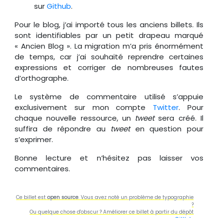
sur
Github
.
Pour le blog, j’ai importé tous les anciens billets. Ils
sont identifiables par un petit drapeau marqué
« Ancien Blog ». La migration m’a pris énormément
de temps, car j’ai souhaité reprendre certaines
expressions et corriger de nombreuses fautes
d’orthographe.
Le système de commentaire utilisé s’appuie
exclusivement sur mon compte
Twitter
. Pour
chaque nouvelle ressource, un
tweet
sera créé. Il
suffira de répondre au
tweet
en question pour
s’exprimer.
Bonne lecture et n’hésitez pas laisser vos
commentaires.
Ce billet est
open source
. Vous avez noté un problème de typographie
?
Ou quelque chose d'obscur ? Améliorer ce billet à partir du dépôt