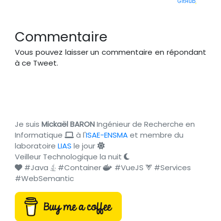
GitHub
.
Commentaire
Vous pouvez laisser un commentaire en répondant
à ce Tweet.
Je suis
Mickaël BARON
Ingénieur de Recherche en
Informatique
à l'
ISAE-ENSMA
et membre du
laboratoire
LIAS
le jour
Veilleur Technologique la nuit
#Java
#Container
#VueJS
#Services
#WebSemantic