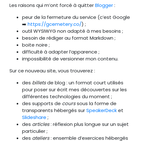
Les raisons qui m’ont forcé à quitter
Blogger
:
peur de la fermeture du service (c’est Google
➡️
https://gcemetery.co/
) ;
outil WYSIWYG non adapté à mes besoins ;
besoin de rédiger au format Markdown ;
boite noire ;
difficulté à adapter l’apparence ;
impossibilité de versionner mon contenu.
Sur ce nouveau site, vous trouverez :
des
billets
de blog : un format court utilisés
pour poser sur écrit mes découvertes sur les
différentes technologies du moment ;
des supports de
cours
sous la forme de
transparents hébergés sur
SpeakerDeck
et
Slideshare
;
des
articles
: réflexion plus longue sur un sujet
particulier ;
des
ateliers
: ensemble d’exercices hébergés