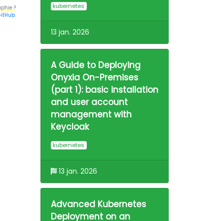
kubernetes
phie ?
itHub
.
13 jan. 2026
A Guide to Deploying
Onyxia On-Premises
(part 1): basic installation
and user account
management with
Keycloak
kubernetes
13 jan. 2026
Advanced Kubernetes
Deployment on an