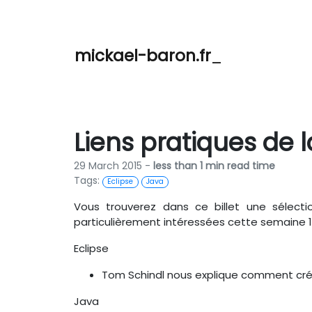
mickael-baron.fr
Liens pratiques de 
29 March 2015 -
less than 1 min read time
Tags:
Eclipse
Java
Vous trouverez dans ce billet une sélecti
particulièrement intéressées cette semaine 1
Eclipse
Tom Schindl nous explique comment cr
Java