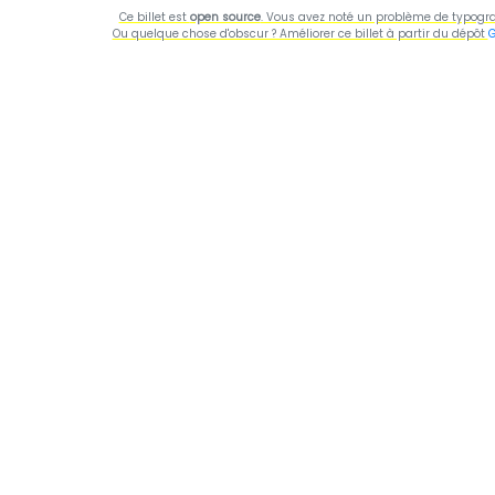
Ce billet est
open source
. Vous avez noté un problème de typogra
Ou quelque chose d'obscur ? Améliorer ce billet à partir du dépôt
G