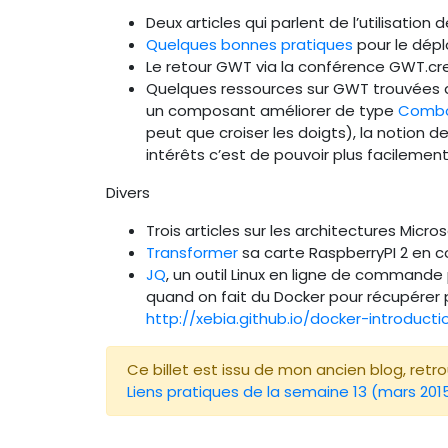
Deux articles qui parlent de l’utilisation 
Quelques bonnes pratiques
pour le dépl
Le retour GWT via la conférence GWT.cre
Quelques ressources sur GWT trouvées 
un composant améliorer de type
Comb
peut que croiser les doigts), la notion
intérêts c’est de pouvoir plus facilement
Divers
Trois articles sur les architectures Micros
Transformer
sa carte RaspberryPI 2 en c
JQ
, un outil Linux en ligne de command
quand on fait du Docker pour récupérer 
http://xebia.github.io/docker-introducti
Ce billet est issu de mon ancien blog, retrouv
Liens pratiques de la semaine 13 (mars 201