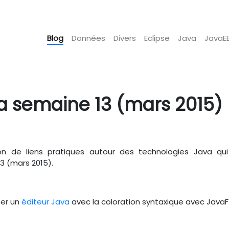
Blog
Données
Divers
Eclipse
Java
JavaE
la semaine 13 (mars 2015)
on de liens pratiques autour des technologies Java qu
3 (mars 2015).
éer un
éditeur Java
avec la coloration syntaxique avec JavaF