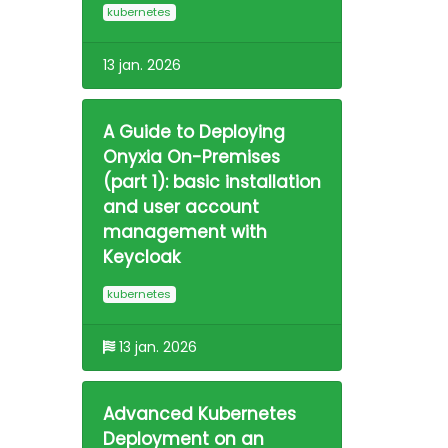
kubernetes
13 jan. 2026
A Guide to Deploying
Onyxia On-Premises
(part 1): basic installation
and user account
management with
Keycloak
kubernetes
13 jan. 2026
Advanced Kubernetes
Deployment on an