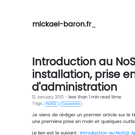
mickael-baron.fr
Introduction au No
installation, prise e
d'administration
12 January 2013 -
less than 1 min read time
Tags:
NoSQL
Cassandra
Je viens de rédiger un premier article sur le
une première prise en main et quelques outils
Le lien est le suivant :
Introduction au NoSQL 