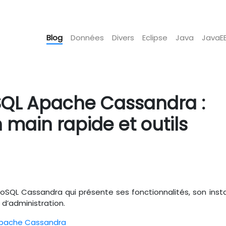
Blog
Données
Divers
Eclipse
Java
JavaE
SQL Apache Cassandra :
n main rapide et outils
 NoSQL Cassandra qui présente ses fonctionnalités, son instal
 d’administration.
Apache Cassandra