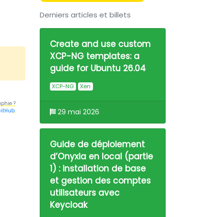
Derniers articles et billets
Create and use custom
XCP-NG templates: a
guide for Ubuntu 26.04
XCP-NG
Xen
phie ?
itHub
.
29 mai 2026
Guide de déploiement
d’Onyxia en local (partie
1) : installation de base
et gestion des comptes
utilisateurs avec
Keycloak