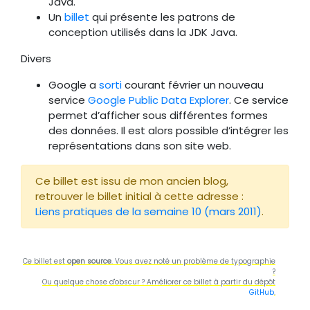
Java.
Un
billet
qui présente les patrons de
conception utilisés dans la JDK Java.
Divers
Google a
sorti
courant février un nouveau
service
Google Public Data Explorer
. Ce service
permet d’afficher sous différentes formes
des données. Il est alors possible d’intégrer les
représentations dans son site web.
Ce billet est issu de mon ancien blog,
retrouver le billet initial à cette adresse :
Liens pratiques de la semaine 10 (mars 2011)
.
Ce billet est
open source
. Vous avez noté un problème de typographie
?
Ou quelque chose d'obscur ? Améliorer ce billet à partir du dépôt
GitHub
.