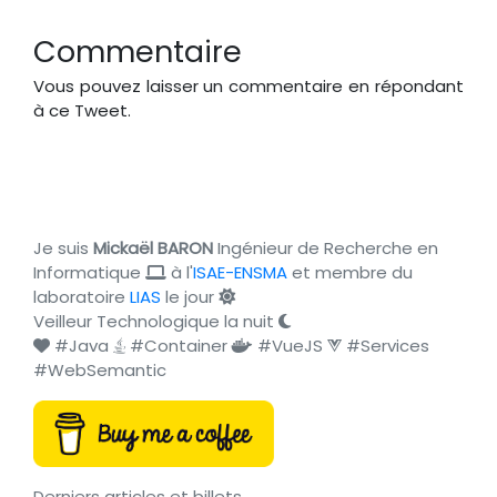
Commentaire
Vous pouvez laisser un commentaire en répondant
à ce Tweet.
Je suis
Mickaël BARON
Ingénieur de Recherche en
Informatique
à l'
ISAE-ENSMA
et membre du
laboratoire
LIAS
le jour
Veilleur Technologique la nuit
#Java
#Container
#VueJS
#Services
#WebSemantic
Derniers articles et billets