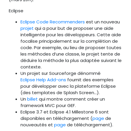
Eclipse
Eclipse Code Recommenders
est un nouveau
projet
qui a pour but de proposer une aide
intelligente pour les développeurs. Cette aide
focalise principalement sur la complétion de
code. Par exemple, au lieu de proposer toutes
les méthodes d’une classe, le projet tente de
déduire la méthode la plus adaptée suivant le
contexte.
Un projet sur Sourceforge dénommé
Eclipse Help Add-ons
fournit des exemples
pour développer avec la plateforme Eclipse
(des templates de Splash Screen…).
Un
billet
qui montre comment créer un
framework MVC pour GEF.
Eclipse 3.7 et Eclipse 4.1 Millestone 6 sont
disponibles en téléchargement (
page
de
nouveautés et
page
de téléchargement).