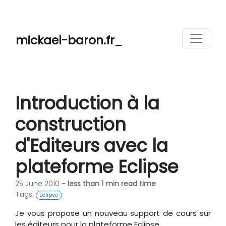
mickael-baron.fr
_
Introduction à la
construction
d'Editeurs avec la
plateforme Eclipse
25 June 2010 -
less than 1 min read time
Tags:
Eclipse
Je vous propose un nouveau support de cours sur
les éditeurs pour la plateforme Eclipse.