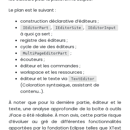
Le plan est le suivant :
construction déclarative d’éditeurs ;
,
,
IEditorPart
IEditorSite
IEditorInput
à quoi ça sert ;
registre des éditeurs ;
cycle de vie des éditeurs ;
;
MultiPageEditorPart
écouteurs ;
éditeur et les commandes ;
workspace et les ressources ;
éditeur et le texte via
TextEditor
(Coloration syntaxique, assistant de
contenu…).
À noter que pour la dernière partie, éditeur et le
texte, une analyse approfondie de la boîte à outils
JFace a été réalisée. À mon avis, cette partie risque
d’évoluer au gré de différentes fonctionnalités
apportées par la fondation Eclipse telles que XText