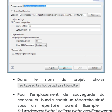
Dans le nom du projet choisir
.
eclipse.tycho.osgifirstbundle
Pour l’emplacement de sauvegarde du
contenu du bundle choisir un répertoire situé
sous un répertoire parent. Exemple :
D:\workspaceTycho\eclipse.tycho.osgifirstexample