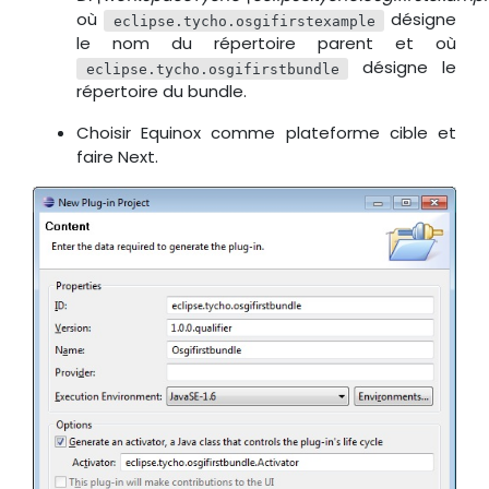
où
désigne
eclipse.tycho.osgifirstexample
le nom du répertoire parent et où
désigne le
eclipse.tycho.osgifirstbundle
répertoire du bundle.
Choisir Equinox comme plateforme cible et
faire Next.