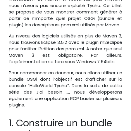
nous n’avons pas encore exploité Tycho. Ce billet
se propose de vous montrer comment générer à
partir de n’importe quel projet OSGi (bundle et
plugin) les descripteurs pom.xml utilisés par Maven.
Au niveau des logiciels utilisés en plus de Maven 3,
nous trouvons Eclipse 3.5.2 avec le plugin m2eclipse
pour faciliter l’édition des pom.xml. A noter que seul
Maven 3 est obligatoire. Par ailleurs,
l’expérimentation se fera sous Windows 7 64bits.
Pour commencer en douceur, nous allons utiliser un
bundle OSGi dont l’objectif est d’afficher sur la
console “HelloWorld Tycho”. Dans la suite de cette
série des J’ai besoin …, nous développerons
également une application RCP basée sur plusieurs
plugins.
Construire un bundle