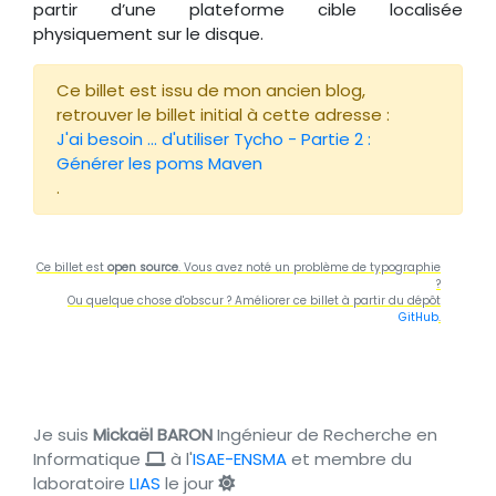
partir d’une plateforme cible localisée
physiquement sur le disque.
Ce billet est issu de mon ancien blog,
retrouver le billet initial à cette adresse :
J'ai besoin ... d'utiliser Tycho - Partie 2 :
Générer les poms Maven
.
Ce billet est
open source
. Vous avez noté un problème de typographie
?
Ou quelque chose d'obscur ? Améliorer ce billet à partir du dépôt
GitHub
.
Je suis
Mickaël BARON
Ingénieur de Recherche en
Informatique
à l'
ISAE-ENSMA
et membre du
laboratoire
LIAS
le jour