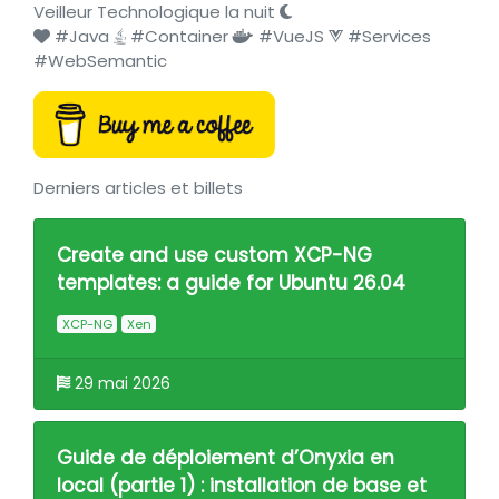
Veilleur Technologique la nuit
#Java
#Container
#VueJS
#Services
#WebSemantic
Derniers articles et billets
Create and use custom XCP-NG
templates: a guide for Ubuntu 26.04
XCP-NG
Xen
29 mai 2026
Guide de déploiement d’Onyxia en
local (partie 1) : installation de base et