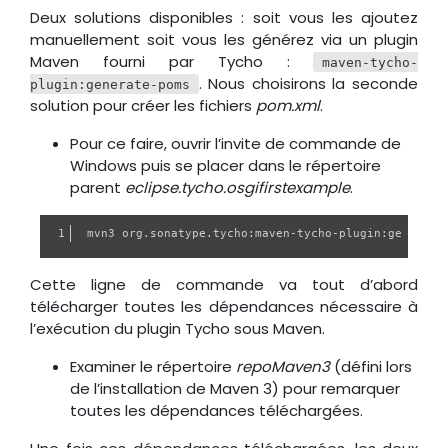
Deux solutions disponibles : soit vous les ajoutez
manuellement soit vous les générez via un plugin
Maven fourni par Tycho :
maven-tycho-
. Nous choisirons la seconde
plugin:generate-poms
solution pour créer les fichiers
pom.xml
.
Pour ce faire, ouvrir l’invite de commande de
Windows puis se placer dans le répertoire
parent
eclipse.tycho.osgifirstexample
.
Cette ligne de commande va tout d’abord
télécharger toutes les dépendances nécessaire à
l’exécution du plugin Tycho sous Maven.
Examiner le répertoire
repoMaven3
(défini lors
de l’installation de Maven 3) pour remarquer
toutes les dépendances téléchargées.