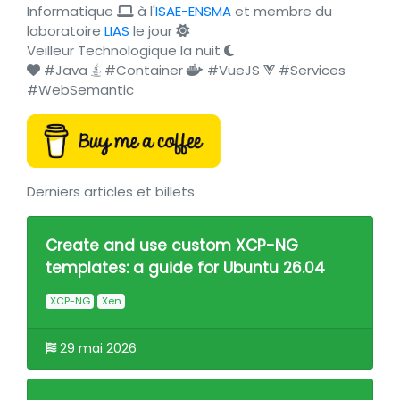
Informatique
à l'
ISAE-ENSMA
et membre du
laboratoire
LIAS
le jour
Veilleur Technologique la nuit
#Java
#Container
#VueJS
#Services
#WebSemantic
Derniers articles et billets
Create and use custom XCP-NG
templates: a guide for Ubuntu 26.04
XCP-NG
Xen
29 mai 2026