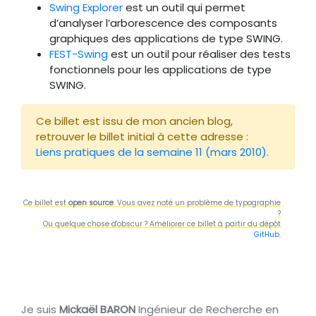
Swing Explorer
est un outil qui permet
d’analyser l’arborescence des composants
graphiques des applications de type SWING.
FEST-Swing
est un outil pour réaliser des tests
fonctionnels pour les applications de type
SWING.
Ce billet est issu de mon ancien blog,
retrouver le billet initial à cette adresse :
Liens pratiques de la semaine 11 (mars 2010)
.
Ce billet est
open source
. Vous avez noté un problème de typographie
?
Ou quelque chose d'obscur ? Améliorer ce billet à partir du dépôt
GitHub
.
Je suis
Mickaël BARON
Ingénieur de Recherche en