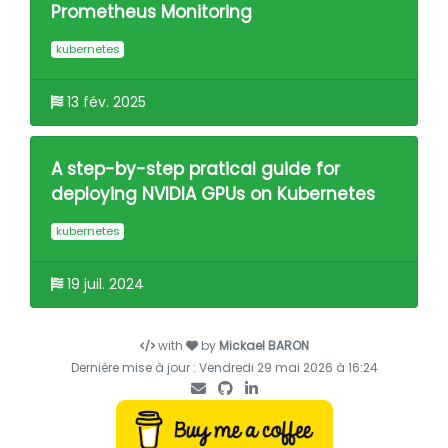
Prometheus Monitoring
kubernetes
13 fév. 2025
A step-by-step pratical guide for
deploying NVIDIA GPUs on Kubernetes
kubernetes
19 juil. 2024
with
by
Mickael BARON
Dernière mise à jour : Vendredi 29 mai 2026 à 16:24