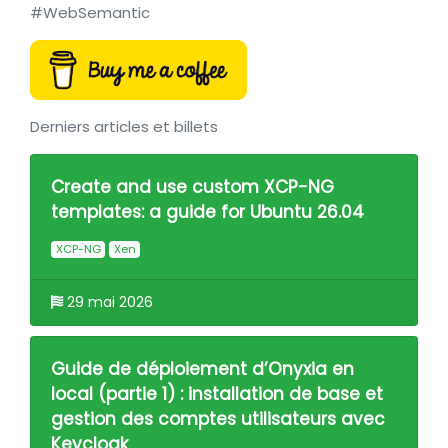
#WebSemantic
Derniers articles et billets
Create and use custom XCP-NG
templates: a guide for Ubuntu 26.04
XCP-NG
Xen
29 mai 2026
Guide de déploiement d’Onyxia en
local (partie 1) : installation de base et
gestion des comptes utilisateurs avec
Keycloak