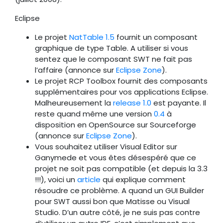
Eclipse
Le projet
NatTable 1.5
fournit un composant
graphique de type Table. A utiliser si vous
sentez que le composant SWT ne fait pas
l’affaire (annonce sur
Eclipse Zone
).
Le projet RCP Toolbox fournit des composants
supplémentaires pour vos applications Eclipse.
Malheureusement la
release 1.0
est payante. Il
reste quand même une version
0.4
à
disposition en OpenSource sur Sourceforge
(annonce sur
Eclipse Zone
).
Vous souhaitez utiliser Visual Editor sur
Ganymede et vous êtes désespéré que ce
projet ne soit pas compatible (et depuis la 3.3
!!!), voici un
article
qui explique comment
résoudre ce problème. A quand un GUI Builder
pour SWT aussi bon que Matisse ou Visual
Studio. D’un autre côté, je ne suis pas contre