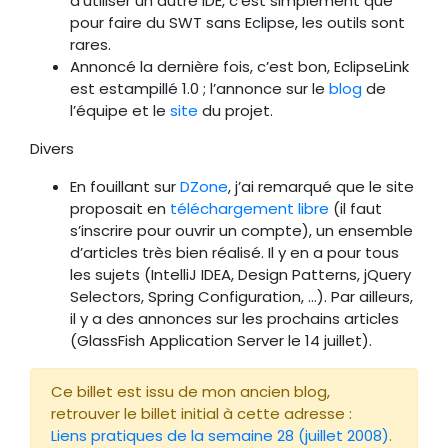
d’utiliser un autre IDE, c’est simplement que
pour faire du SWT sans Eclipse, les outils sont
rares.
Annoncé la dernière fois, c’est bon, EclipseLink
est estampillé 1.0 ; l’annonce sur le
blog
de
l’équipe et le
site
du projet.
Divers
En fouillant sur
DZone
, j’ai remarqué que le site
proposait en
téléchargement libre
(il faut
s’inscrire pour ouvrir un compte), un ensemble
d’articles très bien réalisé. Il y en a pour tous
les sujets (IntelliJ IDEA, Design Patterns, jQuery
Selectors, Spring Configuration, …). Par ailleurs,
il y a des annonces sur les prochains articles
(GlassFish Application Server le 14 juillet).
Ce billet est issu de mon ancien blog,
retrouver le billet initial à cette adresse :
Liens pratiques de la semaine 28 (juillet 2008)
.