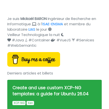
Je suis
Mickaël BARON
Ingénieur de Recherche en
Informatique
à l'
ISAE-ENSMA
et membre du
laboratoire
LIAS
le jour
Veilleur Technologique la nuit
#Java
#Container
#VueJS
#Services
#WebSemantic
Derniers articles et billets
Create and use custom XCP-NG
templates: a guide for Ubuntu 26.04
XCP-NG
Xen