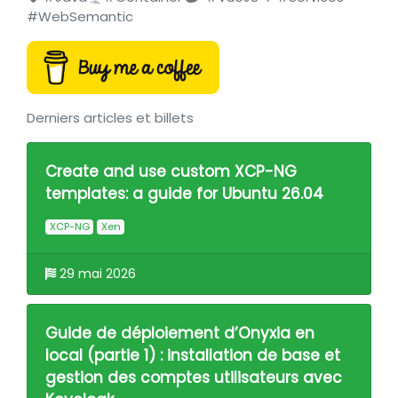
#WebSemantic
Derniers articles et billets
Create and use custom XCP-NG
templates: a guide for Ubuntu 26.04
XCP-NG
Xen
29 mai 2026
Guide de déploiement d’Onyxia en
local (partie 1) : installation de base et
gestion des comptes utilisateurs avec