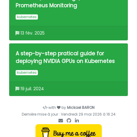
Prometheus Monitoring
kubernetes
13 fév. 2025
A step-by-step pratical guide for
deploying NVIDIA GPUs on Kubernetes
kubernetes
19 juil. 2024
with
by
Mickael BARON
Dernière mise à jour : Vendredi 29 mai 2026 à 16:24