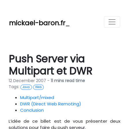
mickael-baron.fr
_
Push Server via
Multipart et DWR
12 December 2007 -
11 mins read time
Tags:
Java
Web
Multipart/mixed
DWR (Direct Web Remoting)
Conclusion
L’idée de ce billet est de vous présenter deux
solutions pour faire du push serveur.