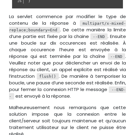
}
La servlet commence par modifier le type de
contenu de la réponse à
multipart/x-mixed-
. De cette manière la limite
replace;boundary=End
d’une partie est fixée par la chaine
. Ensuite
--END
une boucle sur dix occurences est réalisée. À
chaque occurence l’heure est envoyée à la
réponse qui est terminée par la chaîne
.
--END
Veuillez noter que pour déclencher un envoi de la
réponse au client, un appel explicite est réalisé via
l’instruction
. De manière à temporiser la
flush()
boucle, une pause d’une seconde est réalisée. Enfin,
pour fermer la connexion HTTP le message
--END-
est envoyé à la réponse.
-
Malheureusement nous remarquons que cette
solution impose que la connexion entre le
client/serveur soit toujours maintenue et qu’aucun
traitement utilisateur sur le client ne puisse être
réalisé.