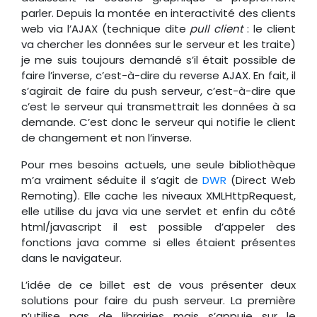
parler. Depuis la montée en interactivité des clients
web via l’AJAX (technique dite
pull client
: le client
va chercher les données sur le serveur et les traite)
je me suis toujours demandé s’il était possible de
faire l’inverse, c’est-à-dire du reverse AJAX. En fait, il
s’agirait de faire du push serveur, c’est-à-dire que
c’est le serveur qui transmettrait les données à sa
demande. C’est donc le serveur qui notifie le client
de changement et non l’inverse.
Pour mes besoins actuels, une seule bibliothèque
m’a vraiment séduite il s’agit de
DWR
(Direct Web
Remoting). Elle cache les niveaux XMLHttpRequest,
elle utilise du java via une servlet et enfin du côté
html/javascript il est possible d’appeler des
fonctions java comme si elles étaient présentes
dans le navigateur.
L’idée de ce billet est de vous présenter deux
solutions pour faire du push serveur. La première
n’utilise pas de librairies mais s’appuie sur le