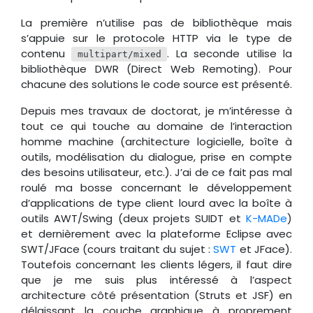
La première n’utilise pas de bibliothèque mais
s’appuie sur le protocole HTTP via le type de
contenu
. La seconde utilise la
multipart/mixed
bibliothèque DWR (Direct Web Remoting). Pour
chacune des solutions le code source est présenté.
Depuis mes travaux de doctorat, je m’intéresse à
tout ce qui touche au domaine de l’interaction
homme machine (architecture logicielle, boîte à
outils, modélisation du dialogue, prise en compte
des besoins utilisateur, etc.). J’ai de ce fait pas mal
roulé ma bosse concernant le développement
d’applications de type client lourd avec la boîte à
outils AWT/Swing (deux projets SUIDT et
K-MADe
)
et dernièrement avec la plateforme Eclipse avec
SWT/JFace (cours traitant du sujet :
SWT
et JFace).
Toutefois concernant les clients légers, il faut dire
que je me suis plus intéressé à l’aspect
architecture côté présentation (Struts et JSF) en
délaissant la couche graphique à proprement